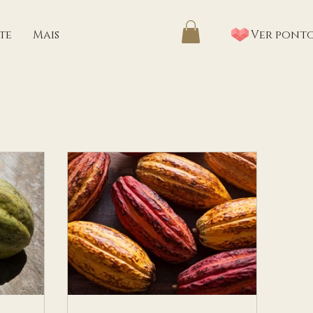
Ver pont
te
Mais