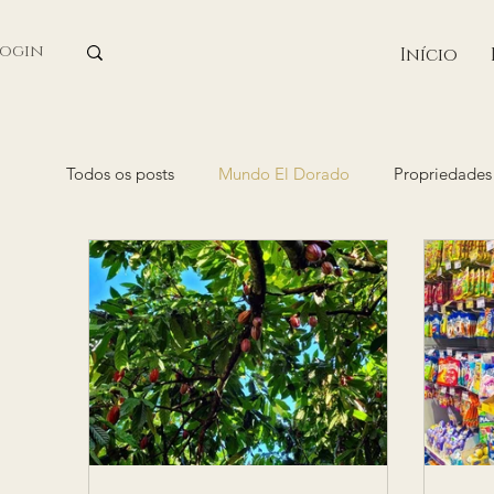
Login
Início
Todos os posts
Mundo El Dorado
Propriedades 